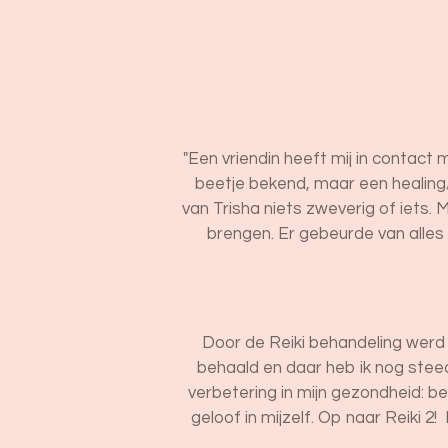
"Een vriendin heeft mij in contact
beetje bekend, maar een healing/
van Trisha niets zweverig of iets. 
brengen. Er gebeurde van alles 
Door de Reiki behandeling werd i
behaald en daar heb ik nog steeds
verbetering in mijn gezondheid: b
geloof in mijzelf. Op naar Reiki 2!