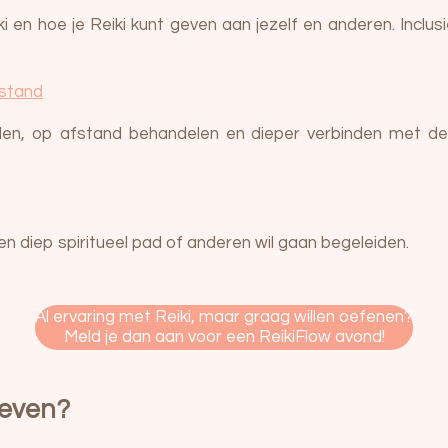
i en hoe je Reiki kunt geven aan jezelf en anderen. Inclusi
fstand
len, op afstand behandelen en dieper verbinden met de 
en diep spiritueel pad of anderen wil gaan begeleiden.
Al ervaring met Reiki, maar graag willen oefenen?
Meld je dan aan voor een ReikiFlow avond!
rgeven?