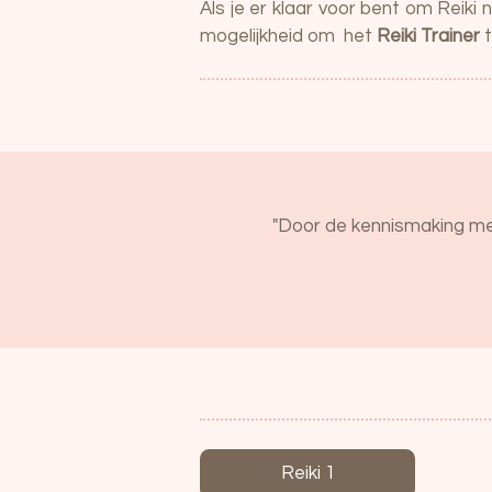
Als je er klaar voor bent om Reiki 
mogelijkheid om het
Reiki Trainer
t
"Door de kennismaking met 
Reiki 1