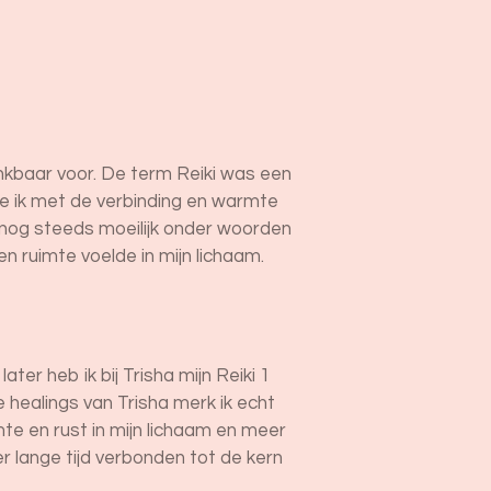
ankbaar voor. De term Reiki was een
de ik met de verbinding en warmte
et nog steeds moeilijk onder woorden
n ruimte voelde in mijn lichaam.
er heb ik bij Trisha mijn Reiki 1
e healings van Trisha merk ik echt
te en rust in mijn lichaam en meer
er lange tijd verbonden tot de kern