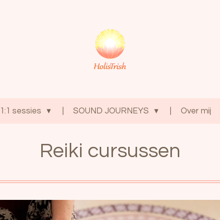
1:1 sessies
SOUND JOURNEYS
Over mij
Reiki cursussen