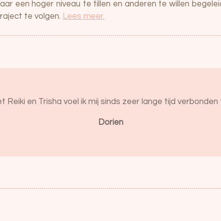
naar een hoger niveau te tillen en anderen te willen begele
raject te volgen.
Lees meer.
Reiki en Trisha voel ik mij sinds zeer lange tijd verbonden t
Dorien