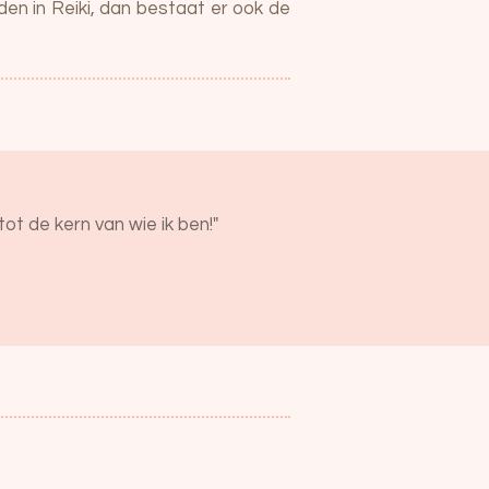
iden in Reiki, dan bestaat er ook de
ot de kern van wie ik ben!"