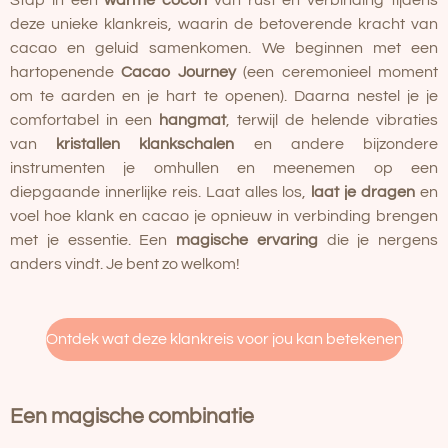
deze unieke klankreis, waarin de betoverende kracht van
cacao en geluid samenkomen. We beginnen met een
hartopenende
Cacao Journey
(een ceremonieel moment
om te aarden en je hart te openen). Daarna nestel je je
comfortabel in een
hangmat
, terwijl de helende vibraties
van
kristallen klankschalen
en andere bijzondere
instrumenten je omhullen en meenemen op een
diepgaande innerlijke reis. Laat alles los,
laat je dragen
en
voel hoe klank en cacao je opnieuw in verbinding brengen
met je essentie. Een
magische ervaring
die je nergens
anders vindt. Je bent zo welkom!
Ontdek wat deze klankreis voor jou kan betekenen
Een magische combinatie