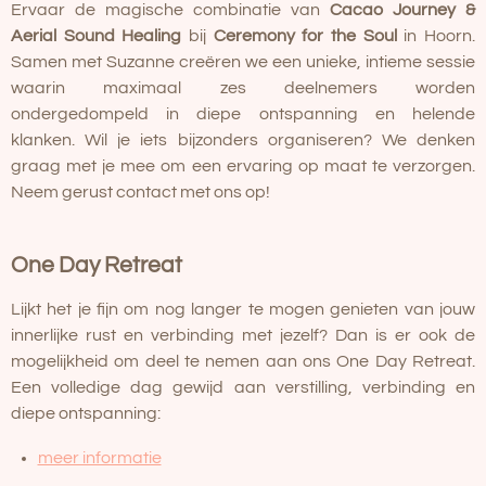
Ervaar de magische combinatie van
Cacao Journey &
Aerial Sound Healing
bij
Ceremony for the Soul
in Hoorn.
Samen met Suzanne creëren we een unieke, intieme sessie
waarin maximaal zes deelnemers worden
ondergedompeld in diepe ontspanning en helende
klanken. Wil je iets bijzonders organiseren? We denken
graag met je mee om een ervaring op maat te verzorgen.
Neem gerust contact met ons op!
One Day Retreat
Lijkt het je fijn om nog langer te mogen genieten van jouw
innerlijke rust en verbinding met jezelf? Dan is er ook de
mogelijkheid om deel te nemen aan ons
One Day Retreat.
E
en volledige dag gewijd aan verstilling, verbinding en
diepe ontspanning:
meer informatie